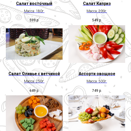
Салат восточный
Салат Каприз
Масса: 180г.
Масса: 200г.
599
р.
549
р.
Салат Оливье с ветчиной
Ассорти овощное
Масса: 250г.
Масса: 500г.
649
р.
749
р.