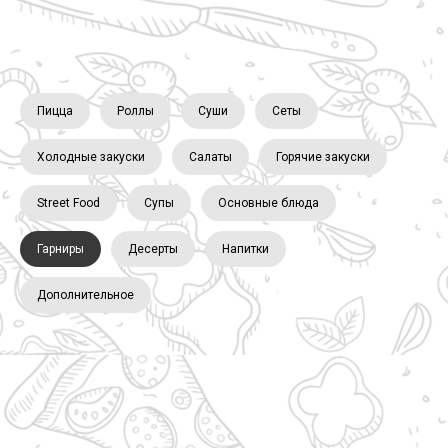
Пицца
Роллы
Суши
Сеты
Холодные закуски
Салаты
Горячие закуски
Street Food
Супы
Основные блюда
Гарниры
Десерты
Напитки
Дополнительное