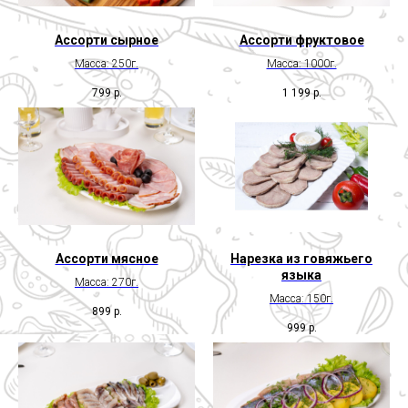
Ассорти сырное
Ассорти фруктовое
Масса: 250г.
Масса: 1000г.
799
р.
1 199
р.
Ассорти мясное
Нарезка из говяжьего
языка
Масса: 270г.
Масса: 150г.
899
р.
999
р.