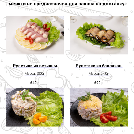
меню и не предназначен для заказа на доставку.
Рулетики из ветчины
Рулетики из баклажан
Масса: 300г.
Масса: 240г.
649
р.
699
р.