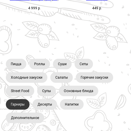
4 999
р.
449
р.
Пицца
Роллы
Суши
Сеты
Холодные закуски
Салаты
Горячие закуски
Street Food
Супы
Основные блюда
Гарниры
Десерты
Напитки
Дополнительное