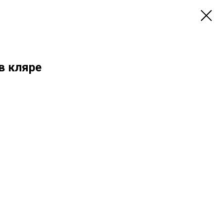
в кляре