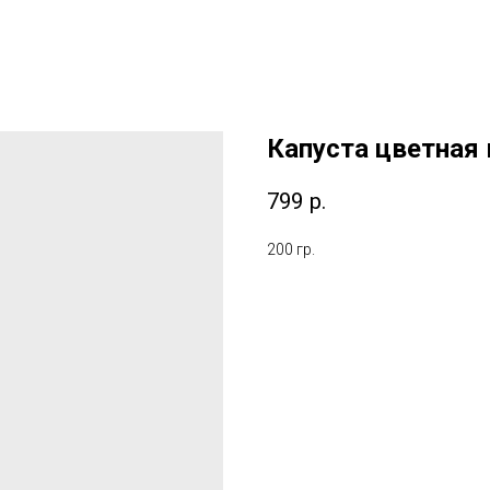
Капуста цветная 
799
р.
200 гр.