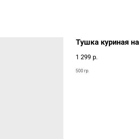
Тушка куриная на
1 299
р.
500 гр.