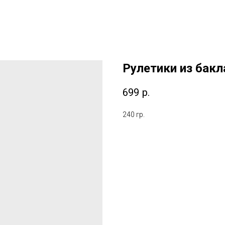
Рулетики из бак
699
р.
240 гр.