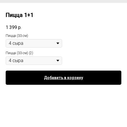
Пицца 1+1
1 399
р.
Пицца (33 см)
Пицца (33 см) (2)
Добавить в корзину