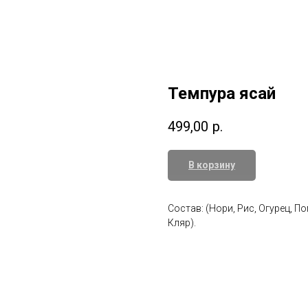
Темпура ясай
499,00
р.
В корзину
Состав: (Нори, Рис, Огурец, П
Кляр).