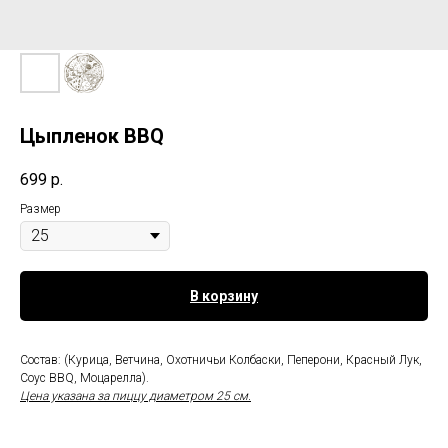
Цыпленок BBQ
699
р.
Размер
В корзину
Состав: (Курица, Ветчина, Охотничьи Колбаски, Пеперони, Красный Лук,
Соус BBQ, Моцарелла).
Цена указана за пиццу диаметром 25 см.