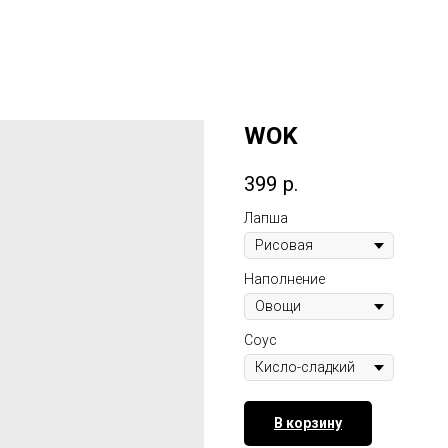
WOK
399
р.
Лапша
Наполнение
Соус
В корзину