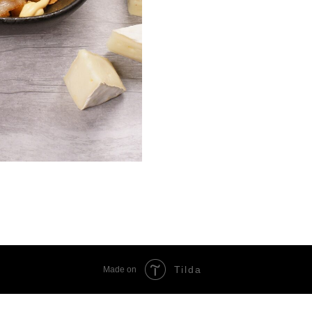
Tilda
Made on