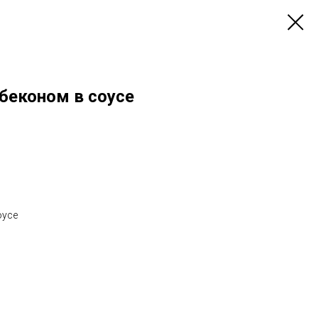
беконом в соусе
оусе