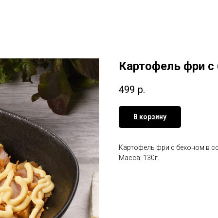
Картофель фри с 
499
р.
В корзину
Картофель фри с беконом в с
Масса: 130г.