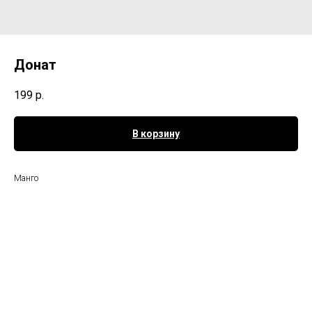
Донат
199
р.
В корзину
Манго