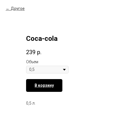
Другое
Coca-cola
239
р.
Объем
В корзину
0,5 л.