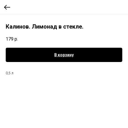
Калинов. Лимонад в стекле.
179
р.
В корзину
0,5 л